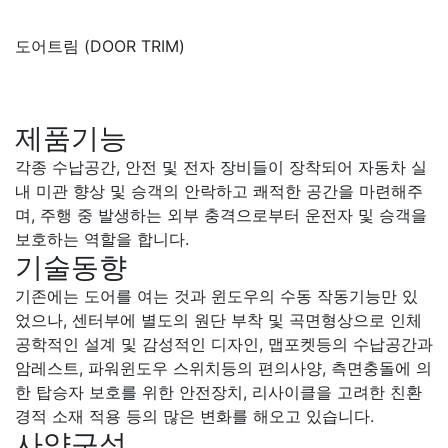
도어트림 (DOOR TRIM)
제품기능
각종 수납공간, 안전 및 전자 장비들이 장착되어 자동차 실
내 미관 향상 및 승객의 안락하고 쾌적한 공간을 마련해주
며, 주행 중 발생하는 외부 충격으로부터 운전자 및 승객을
보호하는 역할을 합니다.
기술동향
기존에는 도어를 여는 것과 윈도우의 수동 작동기능만 있
었으나, 센터부에 별도의 원단 부착 및 곡면형상으로 인체
공학적인 설계 및 감성적인 디자인, 맵포켓등의 수납공간과
암레스트, 파워윈도우 스위치등의 편의사양, 측면충돌에 의
한 탑승자 보호를 위한 안전장치, 리사이클을 고려한 친환
경적 소재 적용 등의 많은 변화를 해오고 있습니다.
사양구성