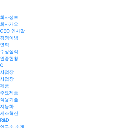
회사정보
회사개요
CEO 인사말
경영이념
연혁
수상실적
인증현황
CI
사업장
사업장
제품
주요제품​
적용기술
지능화
제조혁신
R&D
연구소 소개