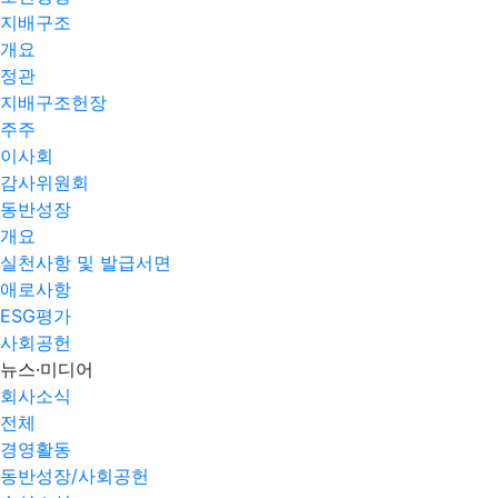
지배구조
개요
정관
지배구조헌장
주주
이사회
감사위원회
동반성장
개요
실천사항 및 발급서면
애로사항​
ESG평가
사회공헌
뉴스·미디어
회사소식
전체
경영활동
동반성장/사회공헌