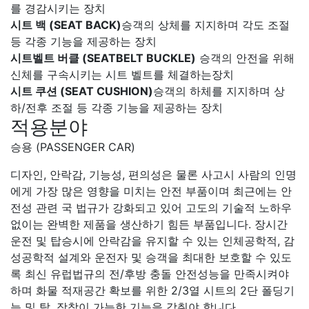
를 경감시키는 장치
시트 백 (SEAT BACK)​
승객의 상체를 지지하며 각도 조절
등 각종 기능을 제공하는 장치
시트벨트 버클 (SEATBELT BUCKLE)
승객의 안전을 위해
신체를 구속시키는 시트 벨트를 체결하는장치
시트 쿠션 (SEAT CUSHION)​
승객의 하체를 지지하며 상
하/전후 조절 등 각종 기능을 제공하는 장치
적용분야
승용 (PASSENGER CAR)
디자인, 안락감, 기능성, 편의성은 물론 사고시 사람의 인명
에게 가장 많은 영향을 미치는 안전 부품이며 최근에는 안
전성 관련 국 법규가 강화되고 있어 고도의 기술적 노하우
없이는 완벽한 제품을 생산하기 힘든 부품입니다. 장시간
운전 및 탑승시에 안락감을 유지할 수 있는 인체공학적, 감
성공학적 설계와 운전자 및 승객을 최대한 보호할 수 있도
록 최신 유럽법규의 전/후방 충돌 안전성능을 만족시켜야
하며 화물 적재공간 확보를 위한 2/3열 시트의 2단 폴딩기
능 및 탈, 장착이 가능한 기능을 갖춰야 합니다.