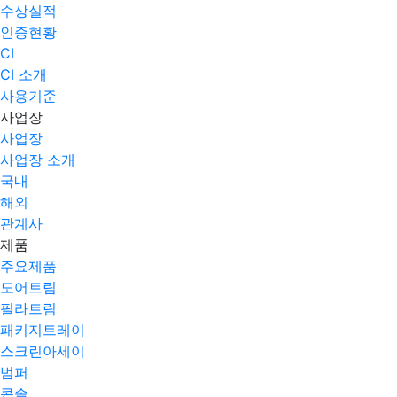
수상실적
인증현황
CI
CI 소개
사용기준
사업장
사업장
사업장 소개
국내
해외
관계사
제품
주요제품​
도어트림
필라트림
패키지트레이
스크린아세이
범퍼
콘솔