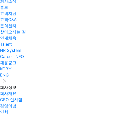
회사소식
홍보
고객지원
고객Q&A
문의센터
찾아오시는 길
인재채용
Talent
HR System
Career INFO
채용공고
KOR
ENG
회사정보
회사개요
CEO 인사말
경영이념
연혁