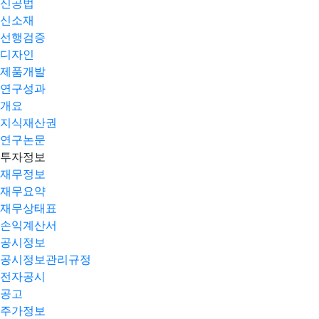
신공법
신소재
선행검증
디자인
제품개발
연구성과
개요
지식재산권
연구논문
투자정보
재무정보
재무요약
재무상태표
손익계산서
공시정보
공시정보관리규정
전자공시
공고
주가정보