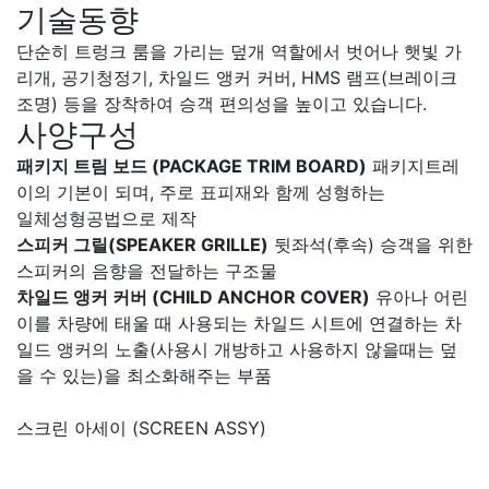
기술동향
단순히 트렁크 룸을 가리는 덮개 역할에서 벗어나 햇빛 가
리개, 공기청정기, 차일드 앵커 커버, HMS 램프(브레이크
조명) 등을 장착하여 승객 편의성을 높이고 있습니다.
사양구성
패키지 트림 보드 (PACKAGE TRIM BOARD)
패키지트레
이의 기본이 되며, 주로 표피재와 함께 성형하는
일체성형공법으로 제작
스피커 그릴(SPEAKER GRILLE)
뒷좌석(후속) 승객을 위한
스피커의 음향을 전달하는 구조물​
차일드 앵커 커버 (CHILD ANCHOR COVER)
유아나 어린
이를 차량에 태울 때 사용되는 차일드 시트에 연결하는 차
일드 앵커의 노출(사용시 개방하고 사용하지 않을때는 덮
을 수 있는)을 최소화해주는 부품
스크린 아세이 (SCREEN ASSY)