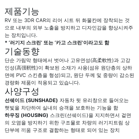
제품기능
RV 또는 3DR CAR의 리어 시트 뒤 화물칸에 장착되는 것
으로 내부의 외부 노출을 방지하고 디자인감을 향상시켜주
는 장치입니다.
* ‘러기지 스크린’ 또는 ‘카고 스크린’이라고도 함
기술동향
단순 가림막 형태에서 벗어나 고유연성(高柔軟性)과 고강
인성(高强靭性)이 확보된 소재가 사용(섬유 원단층의 상하
면에 PVC 스킨층을 형성)되고, 원단 두께 및 중량이 감소된
경량화 제품이 적용되고 있습니다.
사양구성
선쉐이드 (SUNSHADE)
자동차 뒷 유리창으로 들어오는
햇빛을 차단하여 실내의 승객을 보호하는 기능을 함
하우징 (HOUSING)
스크린(선쉐이드)을 지지하면서 겉면
의 오염을 방지하기 위한 구조물로 차량의 러기지트림 상
단부에 끼움 구조로 결합하는 형태로 되어 있는 장치