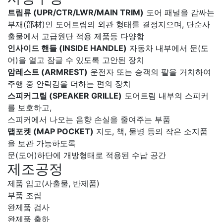
트림류 (UPR/CTR/LWR/MAIN TRIM)
도어 패널을 감싸는
부재(部材)인 도어트림의 외관 형태를 결정지으며, 단순사
출물에서 고급원단 적용 제품등 다양함
인사이드 핸들 (INSIDE HANDLE)
자동차 내부에서 문(도
어)을 열고 잠글 수 있도록 고안된 장치
암레스트 (ARMREST)
운전자 또는 승객의 팔을 거치하여
주행 중 안락감을 더하는 편의 장치
스피커그릴 (SPEAKER GRILLE)
도어트림 내부의 스피커
를 보호하고,
스피커에서 나오는 음향 손실을 줄여주는 부품
맵포켓 (MAP POCKET)
지도, 책, 물병 등의 작은 소지품
을 보관 가능하도록
문(도어)하단에 개방형태로 적용된 수납 공간
제조공정
제품 입고(사출물, 반제품)
부품 조립
완제품 검사
완제품 출하