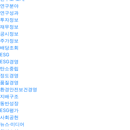
연구분야
연구성과
투자정보
재무정보
공시정보
주가정보
배당조회
ESG
ESG경영
탄소중립
정도경영
품질경영
환경안전보건경영
지배구조
동반성장
ESG평가
사회공헌
뉴스·미디어