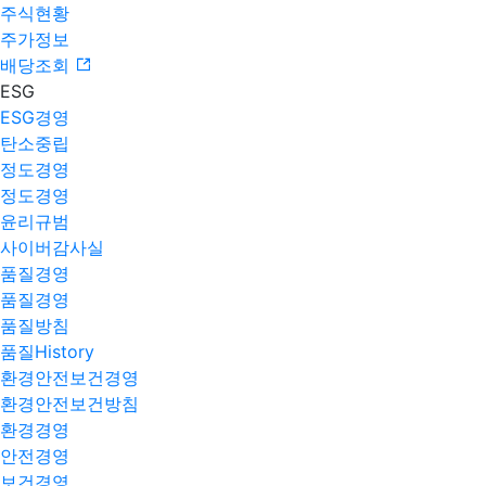
주식현황
주가정보
배당조회
ESG
ESG경영
탄소중립
정도경영
정도경영
윤리규범
사이버감사실
품질경영
품질경영
품질방침
품질History
환경안전보건경영
환경안전보건방침
환경경영
안전경영
보건경영